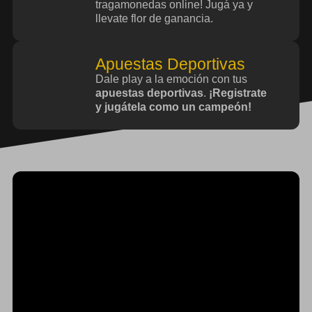
tragamonedas online! Jugá ya y
llevate flor de ganancia.
Apuestas Deportivas
Dale play a la emoción con tus
apuestas deportivas
.
¡Registrate
y jugátela como un campeón!