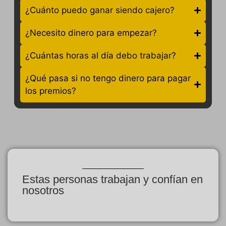
¿Cuánto puedo ganar siendo cajero?
¿Necesito dinero para empezar?
¿Cuántas horas al día debo trabajar?
¿Qué pasa si no tengo dinero para pagar
los premios?
Estas personas trabajan y confían en
nosotros