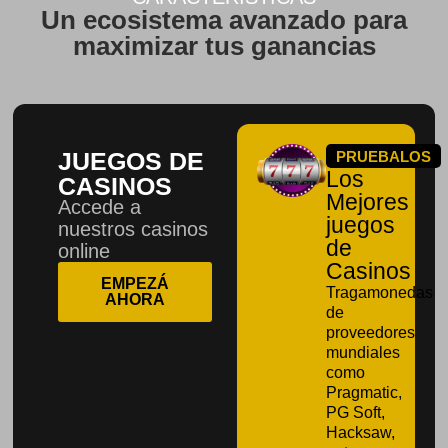
Un ecosistema avanzado para
maximizar tus ganancias
JUEGOS DE
PRUEBALOS
Los
CASINOS
Mejores
Accede a
juegos
nuestros casinos
de
online
Casinos
EMPEZÁ
Tragamonedas
AHORA
de
proveedores
mundiales
como
Pragmatic,
PG Soft,
Hacksaw,