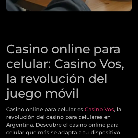
Casino online para
celular: Casino Vos,
la revolución del
juego móvil
Casino online para celular es
Casino Vos
, la
revolución del casino para celulares en
Argentina. Descubre el casino online para
celular que más se adapta a tu dispositivo