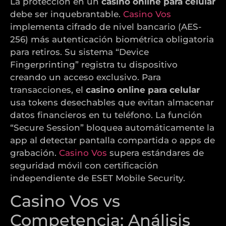
La protección en un
casino online para celular
debe ser inquebrantable.
Casino Vos
implementa cifrado de nivel bancario (AES-
256) más autenticación biométrica obligatoria
para retiros. Su sistema “Device
Fingerprinting” registra tu dispositivo
creando un acceso exclusivo. Para
transacciones, el
casino online para celular
usa tokens desechables que evitan almacenar
datos financieros en tu teléfono. La función
“Secure Session” bloquea automáticamente la
app al detectar pantalla compartida o apps de
grabación.
Casino Vos
supera estándares de
seguridad móvil con certificación
independiente de ESET Mobile Security.
Casino Vos vs
Competencia: Análisis