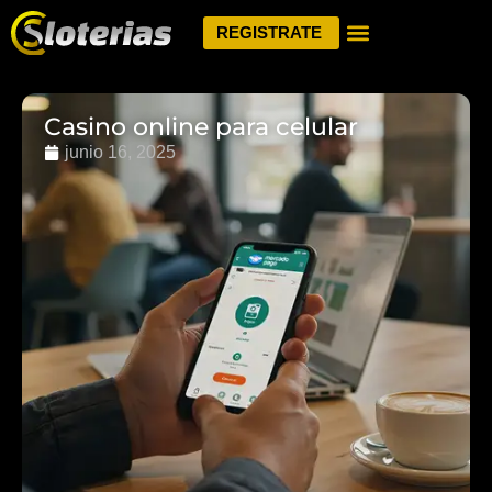
REGISTRATE
Casino online para celular
junio 16, 2025