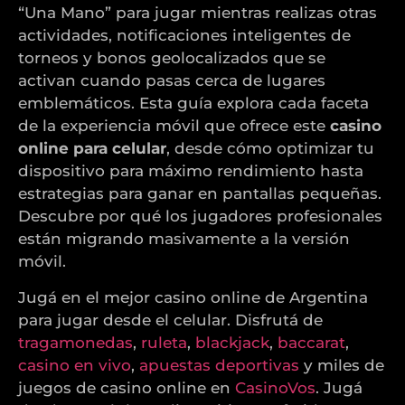
“Una Mano” para jugar mientras realizas otras
actividades, notificaciones inteligentes de
torneos y bonos geolocalizados que se
activan cuando pasas cerca de lugares
emblemáticos. Esta guía explora cada faceta
de la experiencia móvil que ofrece este
casino
online para celular
, desde cómo optimizar tu
dispositivo para máximo rendimiento hasta
estrategias para ganar en pantallas pequeñas.
Descubre por qué los jugadores profesionales
están migrando masivamente a la versión
móvil.
Jugá en el mejor casino online de Argentina
para jugar desde el celular. Disfrutá de
tragamonedas
,
ruleta
,
blackjack
,
baccarat
,
casino en vivo
,
apuestas deportivas
y miles de
juegos de casino online en
CasinoVos
. Jugá