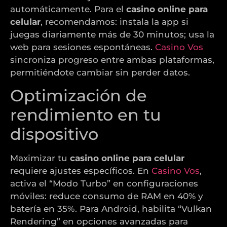
automáticamente. Para el
casino online para
celular
, recomendamos: instala la app si
juegas diariamente más de 30 minutos; usa la
web para sesiones espontáneas.
Casino Vos
sincroniza progreso entre ambas plataformas,
permitiéndote cambiar sin perder datos.
Optimización de
rendimiento en tu
dispositivo
Maximizar tu
casino online para celular
requiere ajustes específicos. En
Casino Vos
,
activa el “Modo Turbo” en configuraciones
móviles: reduce consumo de RAM en 40% y
batería en 35%. Para Android, habilita “Vulkan
Rendering” en opciones avanzadas para