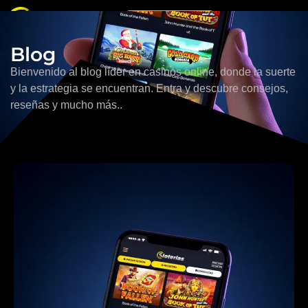
REGISTRATE
Blog
Bienvenido al blog líder en casinos online, donde la suerte
y la estrategia se encuentran. Entra y descubre consejos,
reseñas y mucho más..