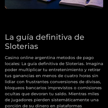
La guía definitiva de
Sloterias
Casino online argentina metodos de pago
locales: La guía definitiva de Sloterias. Imagina
poder multiplicar tu entretenimiento y retirar
tus ganancias en menos de cuatro horas sin
lidiar con frustrantes conversiones de divisas,
bloqueos bancarios imprevistos o comisiones
ocultas que devoran tu saldo. Mientras miles
de jugadores pierden sistemáticamente una
porción de su dinero en plataformas