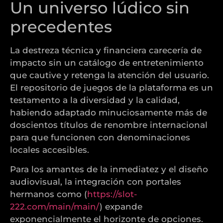
Un universo lúdico sin
precedentes
La destreza técnica y financiera carecería de
impacto sin un catálogo de entretenimiento
que cautive y retenga la atención del usuario.
El repositorio de juegos de la plataforma es un
testamento a la diversidad y la calidad,
habiendo adaptado minuciosamente más de
doscientos títulos de renombre internacional
para que funcionen con denominaciones
locales accesibles.
Para los amantes de la inmediatez y el diseño
audiovisual, la integración con portales
hermanos como (
https://slot-
222.com/main/main/
) expande
exponencialmente el horizonte de opciones.