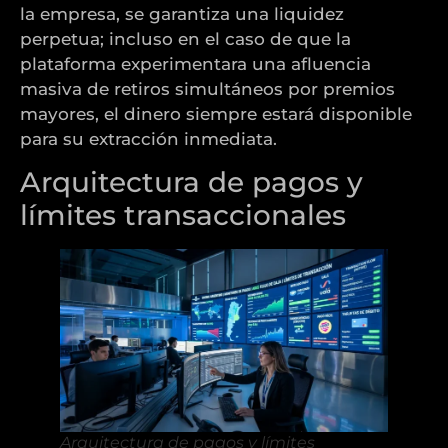
la empresa, se garantiza una liquidez
perpetua; incluso en el caso de que la
plataforma experimentara una afluencia
masiva de retiros simultáneos por premios
mayores, el dinero siempre estará disponible
para su extracción inmediata.
Arquitectura de pagos y
límites transaccionales
Arquitectura de pagos y límites