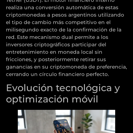
realiza una conversión automática de estas
criptomonedas a pesos argentinos utilizando
el tipo de cambio más competitivo en el
milisegundo exacto de la confirmación de la
red.
Este mecanismo dual permite a los
inversores criptográficos participar del
entretenimiento en moneda local sin
fricciones, y posteriormente retirar sus
ganancias en su criptomoneda de preferencia,
cerrando un círculo financiero perfecto.
Evolución tecnológica y
optimización móvil