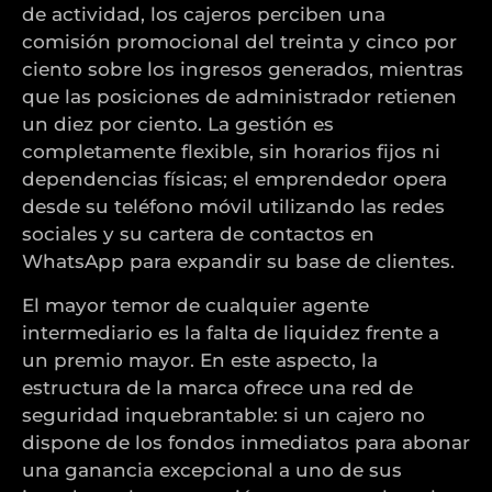
de actividad, los cajeros perciben una
comisión promocional del treinta y cinco por
ciento sobre los ingresos generados, mientras
que las posiciones de administrador retienen
un diez por ciento. La gestión es
completamente flexible, sin horarios fijos ni
dependencias físicas; el emprendedor opera
desde su teléfono móvil utilizando las redes
sociales y su cartera de contactos en
WhatsApp para expandir su base de clientes.
El mayor temor de cualquier agente
intermediario es la falta de liquidez frente a
un premio mayor. En este aspecto, la
estructura de la marca ofrece una red de
seguridad inquebrantable: si un cajero no
dispone de los fondos inmediatos para abonar
una ganancia excepcional a uno de sus