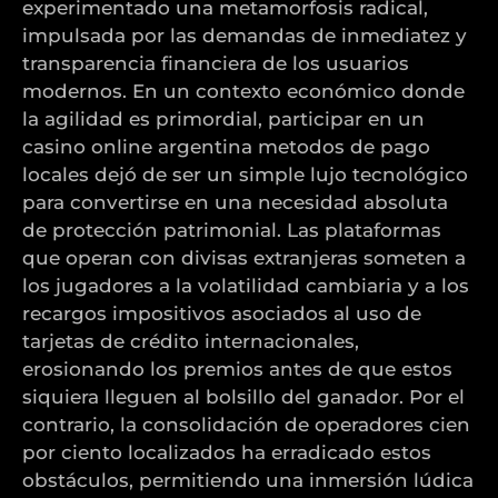
experimentado una metamorfosis radical,
impulsada por las demandas de inmediatez y
transparencia financiera de los usuarios
modernos. En un contexto económico donde
la agilidad es primordial, participar en un
casino online argentina metodos de pago
locales dejó de ser un simple lujo tecnológico
para convertirse en una necesidad absoluta
de protección patrimonial. Las plataformas
que operan con divisas extranjeras someten a
los jugadores a la volatilidad cambiaria y a los
recargos impositivos asociados al uso de
tarjetas de crédito internacionales,
erosionando los premios antes de que estos
siquiera lleguen al bolsillo del ganador. Por el
contrario, la consolidación de operadores cien
por ciento localizados ha erradicado estos
obstáculos, permitiendo una inmersión lúdica