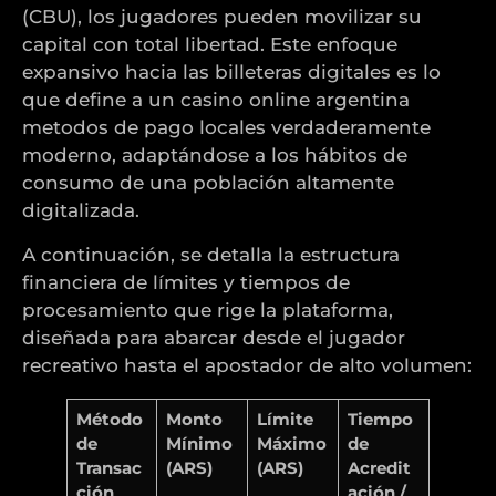
(CBU), los jugadores pueden movilizar su
capital con total libertad. Este enfoque
expansivo hacia las billeteras digitales es lo
que define a un casino online argentina
metodos de pago locales verdaderamente
moderno, adaptándose a los hábitos de
consumo de una población altamente
digitalizada.
A continuación, se detalla la estructura
financiera de límites y tiempos de
procesamiento que rige la plataforma,
diseñada para abarcar desde el jugador
recreativo hasta el apostador de alto volumen:
Método
Monto
Límite
Tiempo
de
Mínimo
Máximo
de
Transac
(ARS)
(ARS)
Acredit
ción
ación /