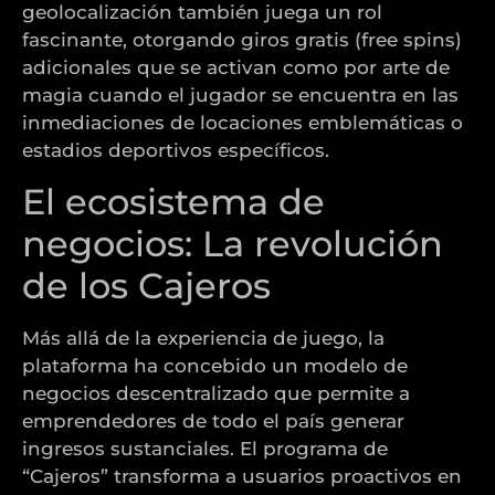
geolocalización también juega un rol
fascinante, otorgando giros gratis (free spins)
adicionales que se activan como por arte de
magia cuando el jugador se encuentra en las
inmediaciones de locaciones emblemáticas o
estadios deportivos específicos.
El ecosistema de
negocios: La revolución
de los Cajeros
Más allá de la experiencia de juego, la
plataforma ha concebido un modelo de
negocios descentralizado que permite a
emprendedores de todo el país generar
ingresos sustanciales. El programa de
“Cajeros” transforma a usuarios proactivos en