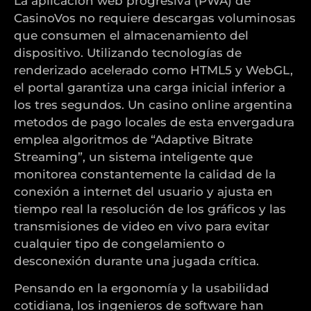
La aplicación web progresiva (PWA) de
CasinoVos no requiere descargas voluminosas
que consumen el almacenamiento del
dispositivo. Utilizando tecnologías de
renderizado acelerado como HTML5 y WebGL,
el portal garantiza una carga inicial inferior a
los tres segundos. Un casino online argentina
metodos de pago locales de esta envergadura
emplea algoritmos de “Adaptive Bitrate
Streaming”, un sistema inteligente que
monitorea constantemente la calidad de la
conexión a internet del usuario y ajusta en
tiempo real la resolución de los gráficos y las
transmisiones de video en vivo para evitar
cualquier tipo de congelamiento o
desconexión durante una jugada crítica.
Pensando en la ergonomía y la usabilidad
cotidiana, los ingenieros de software han