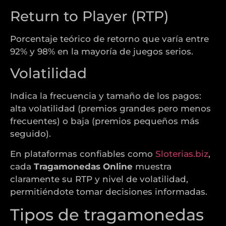
Return to Player (RTP)
Porcentaje teórico de retorno que varía entre
92% y 98% en la mayoría de juegos serios.
Volatilidad
Indica la frecuencia y tamaño de los pagos:
alta volatilidad (premios grandes pero menos
frecuentes) o baja (premios pequeños más
seguido).
En plataformas confiables como
Sloterias.biz
,
cada
Tragamonedas Online
muestra
claramente su RTP y nivel de volatilidad,
permitiéndote tomar decisiones informadas.
Tipos de tragamonedas