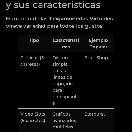
y sus características
El mundo de las
Tragamonedas Virtuales
ofrece variedad para todos los gustos:
Tipo
Característi
Ejemplo
cas
Popular
Clásicas (3
Diseño
Fruit Shop
carretes)
simple,
pocas
líneas de
pago, ideal
para
principiante
s
Video Slots
Gráficos
Starburst
(5 carretes)
avanzados,
múltiples