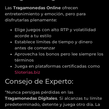
Las
Tragamonedas Online
ofrecen
entretenimiento y emoción, pero para
disfrutarlas plenamente:
Elige juegos con alto RTP y volatilidad
acorde a tu estilo
Establece límites de tiempo y dinero
antes de comenzar
Aprovecha los bonos pero lee siempre los
términos
Juega en plataformas certificadas como
Sloterias.biz
Consejo de Experto:
“Nunca persigas pérdidas en las
Tragamonedas Digitales
. Si alcanzas tu límite
predeterminado, detente y juega otro día. La