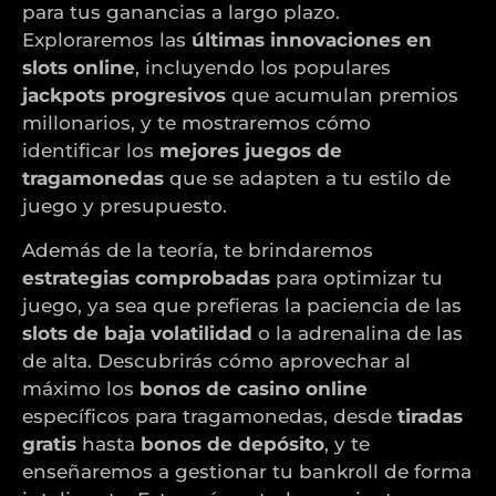
para tus ganancias a largo plazo.
Exploraremos las
últimas innovaciones en
slots online
, incluyendo los populares
jackpots progresivos
que acumulan premios
millonarios, y te mostraremos cómo
identificar los
mejores juegos de
tragamonedas
que se adapten a tu estilo de
juego y presupuesto.
Además de la teoría, te brindaremos
estrategias comprobadas
para optimizar tu
juego, ya sea que prefieras la paciencia de las
slots de baja volatilidad
o la adrenalina de las
de alta. Descubrirás cómo aprovechar al
máximo los
bonos de casino online
específicos para tragamonedas, desde
tiradas
gratis
hasta
bonos de depósito
, y te
enseñaremos a gestionar tu bankroll de forma