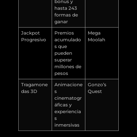
bonus y
hasta 243
formas de
ganar
Jackpot
Premios
Mega
Progresivo
acumulado
Moolah
s que
pueden
superar
millones de
pesos
Tragamone
Animacione
Gonzo’s
das 3D
s
Quest
cinematogr
áficas y
experiencia
s
inmersivas