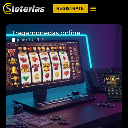
REGISTRATE
Tragamonedas online
junio 10, 2025